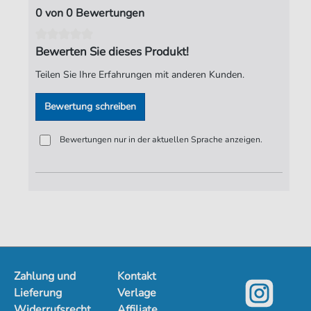
Seiten:
96
0 von 0 Bewertungen
Verlag:
Verlag C. Hofius
Bewerten Sie dieses Produkt!
Teilen Sie Ihre Erfahrungen mit anderen Kunden.
Bewertung schreiben
Bewertungen nur in der aktuellen Sprache anzeigen.
Zahlung und
Kontakt
Lieferung
Verlage
Widerrufsrecht
Affiliate