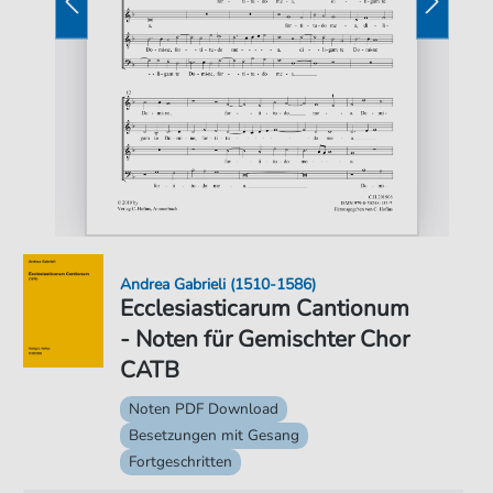
Andrea Gabrieli (1510-1586)
Ecclesiasticarum Cantionum
- Noten für Gemischter Chor
CATB
Noten PDF Download
Besetzungen mit Gesang
Fortgeschritten