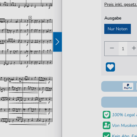
Preis inkl. gese
Ausgabe
Nur Noten
100% Legal &
Von Musikern
Kein Abo. Fai