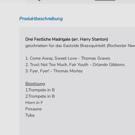
Produktbeschreibung
Drei Festliche Madrigale (arr. Harry Stanton)
geschrieben für das Eastside Brassquintett (Rochester Ne
1. Come Away, Sweet Love - Thomas Graves
2. Trust Not Too Much, Fair Youth - Orlando Gibbons
3. Fyer, Fyer! - Thomas Morley
Besetzung
1.Trompete in B
2.Trompete in B
Horn in F
Posaune
Tuba