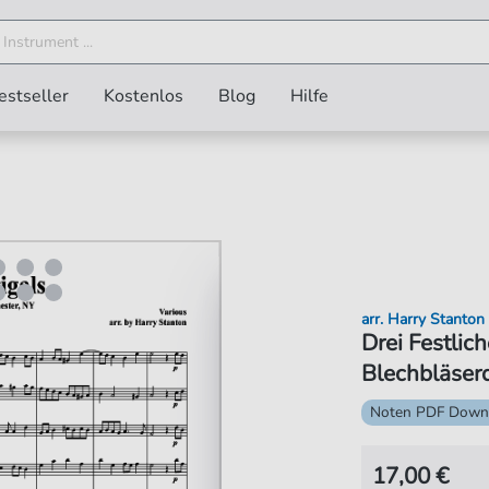
estseller
Kostenlos
Blog
Hilfe
arr. Harry Stanton
Drei Festlic
Blechbläserq
Noten PDF Down
17,00 €