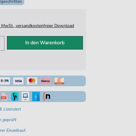
tgeschritten
tz. MwSt., versandkostenfreier Download
In den Warenkorb
 Lizenziert
 geprüft
rer Einzelkauf.