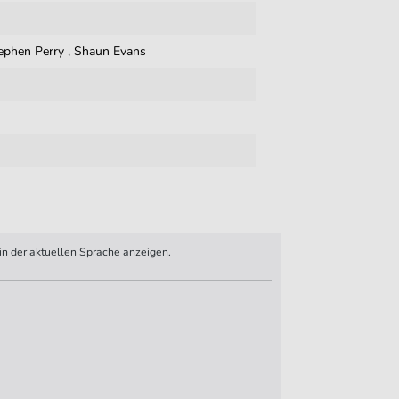
ephen Perry
,
Shaun Evans
n der aktuellen Sprache anzeigen.