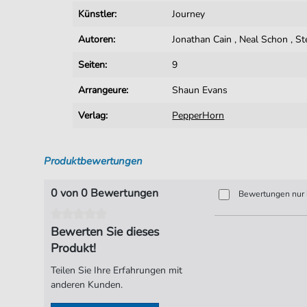
Künstler:
Journey
Autoren:
Jonathan Cain
,
Neal Schon
,
St
Seiten:
9
Arrangeure:
Shaun Evans
Verlag:
PepperHorn
Produktbewertungen
0 von 0 Bewertungen
Bewertungen nur i
Bewerten Sie dieses
Produkt!
Teilen Sie Ihre Erfahrungen mit
anderen Kunden.