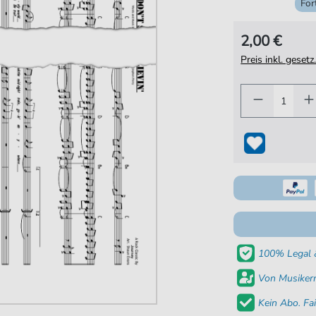
For
2,00 €
Preis inkl. gese
100% Legal &
Von Musikern
Kein Abo. Fai