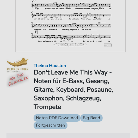
Thelma Houston
Don't Leave Me This Way -
Noten für E-Bass, Gesang,
Gitarre, Keyboard, Posaune,
Saxophon, Schlagzeug,
Trompete
Noten PDF Download
Big Band
Fortgeschritten