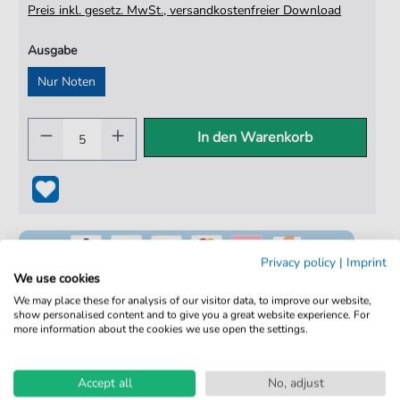
Preis inkl. gesetz. MwSt., versandkostenfreier Download
Ausgabe
Nur Noten
In den Warenkorb
Privacy policy
|
Imprint
We use cookies
We may place these for analysis of our visitor data, to improve our website,
show personalised content and to give you a great website experience. For
100% Legal & Lizenziert
more information about the cookies we use open the settings.
Von Musikern geprüft
Accept all
No, adjust
Kein Abo. Fairer Einzelkauf.