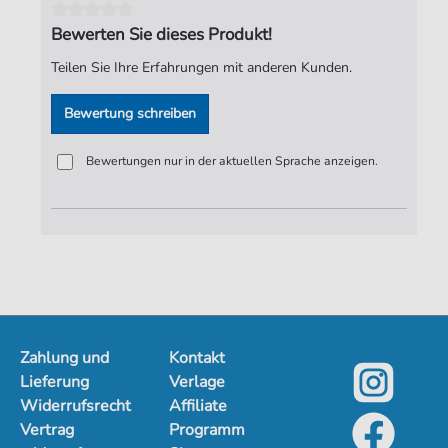
Seiten:
2
Bewerten Sie dieses Produkt!
Verlag:
Jürgen Knuth
Teilen Sie Ihre Erfahrungen mit anderen Kunden.
Bewertung schreiben
Bewertungen nur in der aktuellen Sprache anzeigen.
Zahlung und
Kontakt
Lieferung
Verlage
Widerrufsrecht
Affiliate
Vertrag
Programm