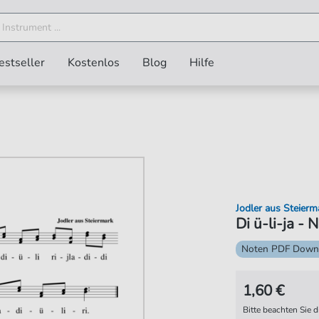
estseller
Kostenlos
Blog
Hilfe
Jodler aus Steierm
Di ü-li-ja -
Noten PDF Down
1,60 €
Bitte beachten Sie