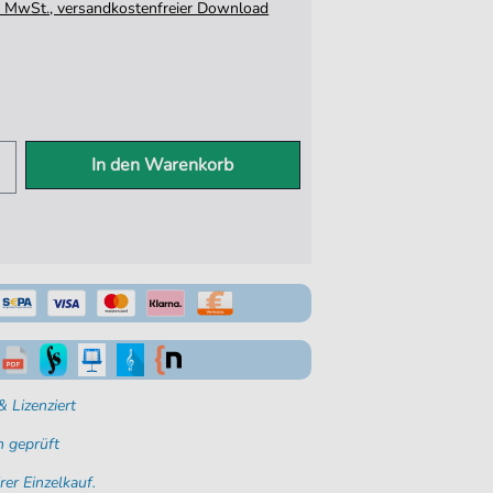
tz. MwSt., versandkostenfreier Download
In den Warenkorb
 Lizenziert
 geprüft
rer Einzelkauf.