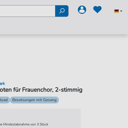
ark
 Noten für Frauenchor, 2-stimmig
load
Besetzungen mit Gesang
 die Mindestabnahme von 3 Stück