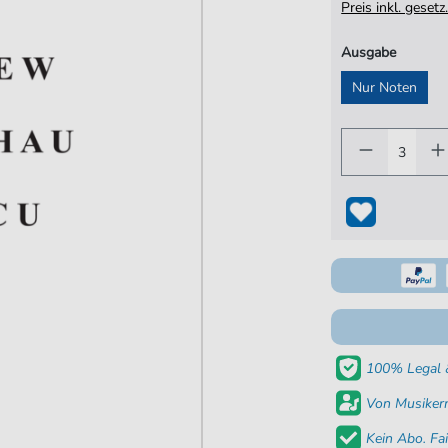
Preis inkl. gese
Ausgabe
Nur Noten
100% Legal &
Von Musikern
Kein Abo. Fai