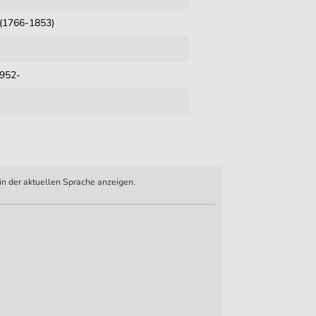
b (1766-1853)
1952-
n der aktuellen Sprache anzeigen.