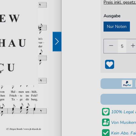
Preis inkl. gese
Ausgabe
Nur Noten
100% Legal &
Von Musikern
Kein Abo. Fai