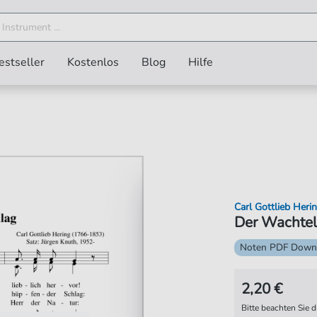
estseller
Kostenlos
Blog
Hilfe
Carl Gottlieb Heri
Der Wachtel
Noten PDF Down
2,20 €
Bitte beachten Sie