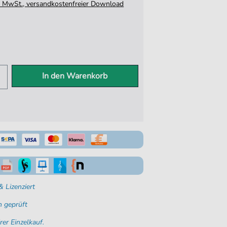
tz. MwSt., versandkostenfreier Download
In den Warenkorb
 Lizenziert
 geprüft
rer Einzelkauf.