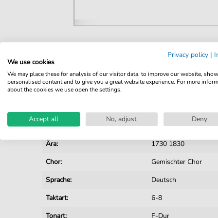
Details
Privacy policy
|
I
We use cookies
Produktnummer:
JK4322 pdf
We may place these for analysis of our visitor data, to improve our website, sho
personalised content and to give you a great website experience. For more infor
Arrangement:
Besetzungen mit Ges
about the cookies we use open the settings.
Instrumente:
Chor
Accept all
No, adjust
Deny
Genre:
Klassik
Ära:
1730 1830
Chor:
Gemischter Chor
Sprache:
Deutsch
Taktart:
6-8
Tonart:
F-Dur