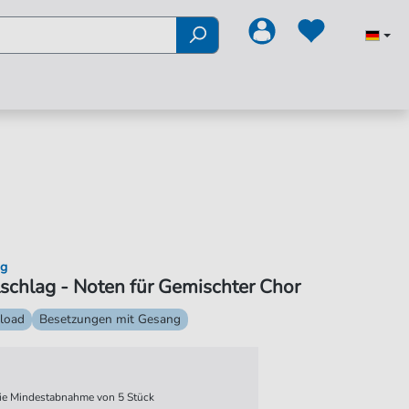
ng
schlag - Noten für Gemischter Chor
load
Besetzungen mit Gesang
 die Mindestabnahme von 5 Stück