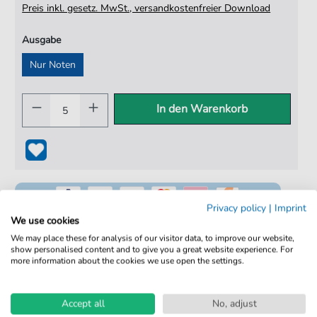
Preis inkl. gesetz. MwSt., versandkostenfreier Download
Ausgabe
Nur Noten
In den Warenkorb
Privacy policy
|
Imprint
We use cookies
We may place these for analysis of our visitor data, to improve our website,
show personalised content and to give you a great website experience. For
100% Legal & Lizenziert
more information about the cookies we use open the settings.
Von Musikern geprüft
Accept all
No, adjust
Kein Abo. Fairer Einzelkauf.