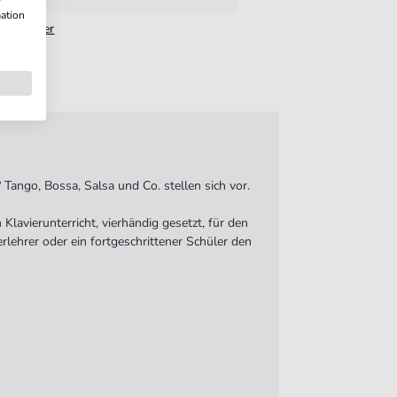
w
mation
ert Walter
Tango, Bossa, Salsa und Co. stellen sich vor.
Klavierunterricht, vierhändig gesetzt, für den
lehrer oder ein fortgeschrittener Schüler den