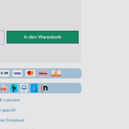
In den Warenkorb
 Lizenziert
 geprüft
rer Einzelkauf.