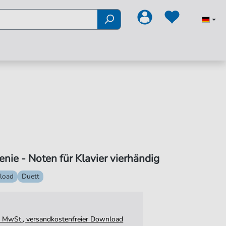
nie - Noten für Klavier vierhändig
load
Duett
tz. MwSt., versandkostenfreier Download