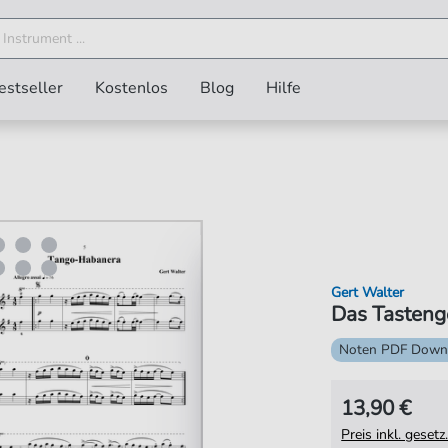
estseller
Kostenlos
Blog
Hilfe
Gert Walter
Das Tastenge
Noten PDF Down
13,90 €
Preis inkl. gese