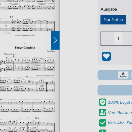
Ausgabe
Nur Noten
100% Legal &
Von Musikern
Kein Abo. Fai