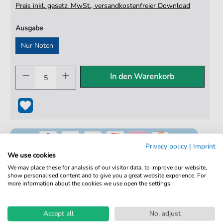
Preis inkl. gesetz. MwSt., versandkostenfreier Download
Ausgabe
Nur Noten
In den Warenkorb
Privacy policy
|
Imprint
We use cookies
We may place these for analysis of our visitor data, to improve our website,
show personalised content and to give you a great website experience. For
100% Legal & Lizenziert
more information about the cookies we use open the settings.
Von Musikern geprüft
Accept all
No, adjust
Kein Abo. Fairer Einzelkauf.