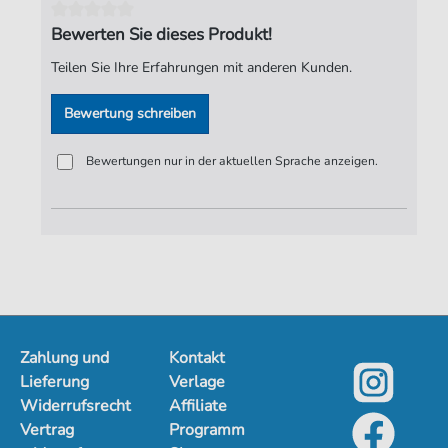
Seiten:
2
Bewerten Sie dieses Produkt!
Spieldauer:
:
Teilen Sie Ihre Erfahrungen mit anderen Kunden.
Verlag:
Jürgen Knuth
Bewertung schreiben
Bewertungen nur in der aktuellen Sprache anzeigen.
Zahlung und
Kontakt
Lieferung
Verlage
Widerrufsrecht
Affiliate
Vertrag
Programm