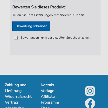
Seiten:
3
Bewerten Sie dieses Produkt!
Verlag:
Notensatz S. Fischer
Teilen Sie Ihre Erfahrungen mit anderen Kunden.
Bewertung schreiben
Bewertungen nur in der aktuellen Sprache anzeigen.
Zahlung und
Kontakt
Lieferung
Verlage
Widerrufsrecht
Affiliate
Vertrag
Programm