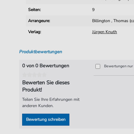
Seiten:
9
Arrangeure:
Billington
,
Thomas (c
Verlag:
Jürgen Knuth
Produktbewertungen
0 von 0 Bewertungen
Bewertungen nur i
Bewerten Sie dieses
Produkt!
Teilen Sie Ihre Erfahrungen mit
anderen Kunden.
Bewertung schreiben