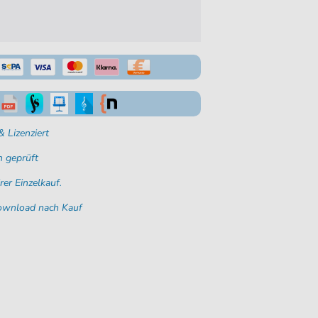
 Lizenziert
 geprüft
rer Einzelkauf.
Download nach Kauf