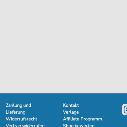
Zahlung und
Kontakt
Lieferung
Verlage
Widerrufsrecht
Affiliate Programm
Vertrag widerrufen
Shop bewerten