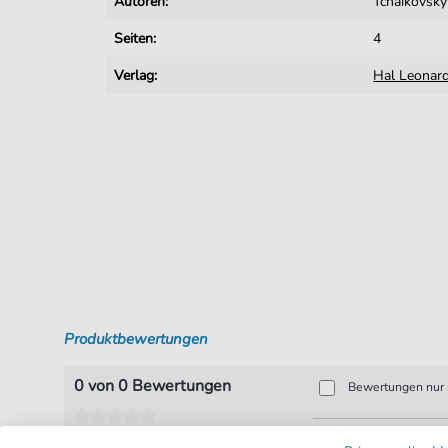
Autoren:
Tchaikovsky
Seiten:
4
Verlag:
Hal Leonar
Produktbewertungen
0 von 0 Bewertungen
Bewertungen nur i
Bewerten Sie dieses