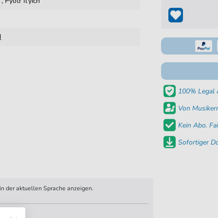
,
Pyotr Il'yich
d
100% Legal &
Von Musikern
Kein Abo. Fai
Sofortiger 
n der aktuellen Sprache anzeigen.