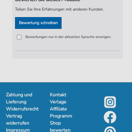
Spieldauer:
03:58
Teilen Sie Ihre Erfahrungen mit anderen Kunden.
Verlag:
ND-Verlag
Bewertung schreiben
Bewertungen nur in der aktuellen Sprache anzeigen.
Zahlung und
Kontakt
Lieferung
Verlage
Widerrufsrecht
Affiliate
Vertrag
Programm
widerrufen
Shop
Impressum
bewerten