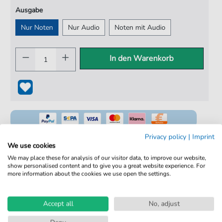
Ausgabe
Nur Noten
Nur Audio
Noten mit Audio
In den Warenkorb
Privacy policy
|
Imprint
We use cookies
We may place these for analysis of our visitor data, to improve our website,
100% Legal & Lizenziert
show personalised content and to give you a great website experience. For
more information about the cookies we use open the settings.
Von Musikern geprüft
Kein Abo. Fairer Einzelkauf.
Accept all
No, adjust
Sofortiger Download nach Kauf