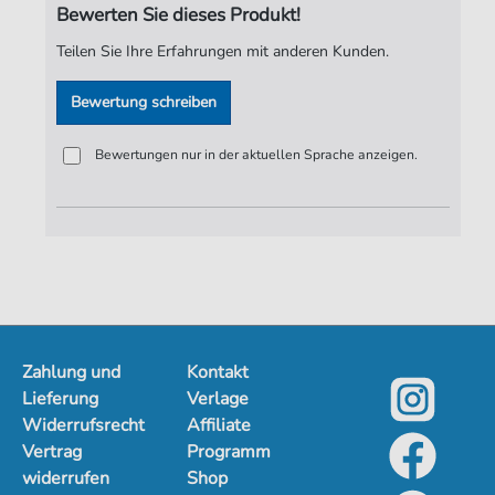
Bewerten Sie dieses Produkt!
Seiten:
8
Teilen Sie Ihre Erfahrungen mit anderen Kunden.
Spieldauer:
02:46
Bewertung schreiben
Verlag:
Jürgen Knuth
Bewertungen nur in der aktuellen Sprache anzeigen.
Zahlung und
Kontakt
Lieferung
Verlage
Widerrufsrecht
Affiliate
Vertrag
Programm
widerrufen
Shop