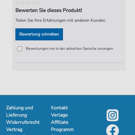
Autoren:
Fauré
,
Gabriel (1845-1924)
Bewerten Sie dieses Produkt!
Seiten:
9
Teilen Sie Ihre Erfahrungen mit anderen Kunden.
Verlag:
Jürgen Knuth
Bewertung schreiben
Bewertungen nur in der aktuellen Sprache anzeigen.
Zahlung und
Kontakt
Lieferung
Verlage
Widerrufsrecht
Affiliate
Vertrag
Programm