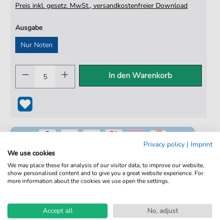
Preis inkl. gesetz. MwSt., versandkostenfreier Download
Ausgabe
Nur Noten
In den Warenkorb
Privacy policy
|
Imprint
We use cookies
We may place these for analysis of our visitor data, to improve our website,
show personalised content and to give you a great website experience. For
100% Legal & Lizenziert
more information about the cookies we use open the settings.
Von Musikern geprüft
Accept all
No, adjust
Kein Abo. Fairer Einzelkauf.