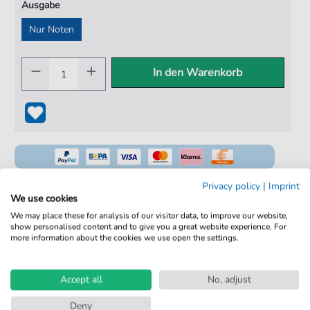
Ausgabe
Nur Noten
In den Warenkorb
Privacy policy
|
Imprint
We use cookies
We may place these for analysis of our visitor data, to improve our website,
100% Legal & Lizenziert
show personalised content and to give you a great website experience. For
more information about the cookies we use open the settings.
Von Musikern geprüft
Kein Abo. Fairer Einzelkauf.
Accept all
No, adjust
Sofortiger Download nach Kauf
Deny