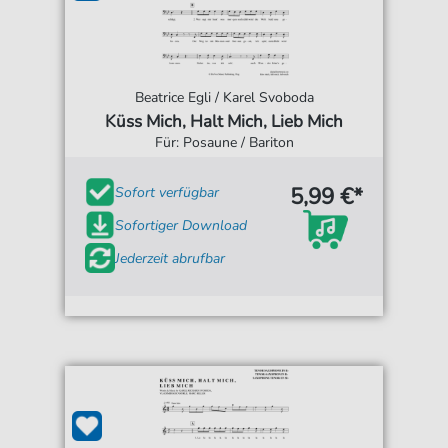
Beatrice Egli / Karel Svoboda
Küss Mich, Halt Mich, Lieb Mich
Für: Posaune / Bariton
5,99 €*
Sofort verfügbar
Sofortiger Download
Jederzeit abrufbar