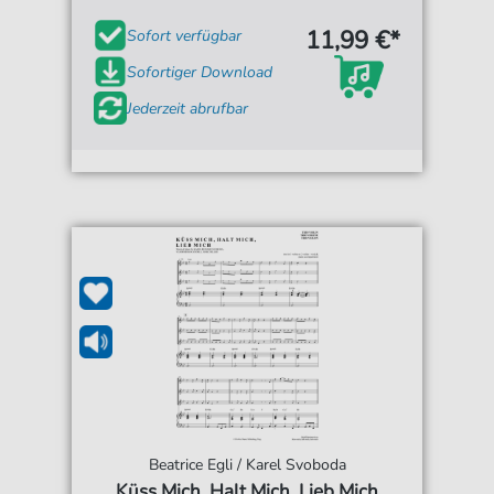
11,99 €*
Sofort verfügbar
Sofortiger Download
Jederzeit abrufbar
Beatrice Egli / Karel Svoboda
Küss Mich, Halt Mich, Lieb Mich