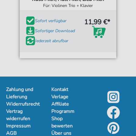
Für: Violinen Trio + Klavier
11,99 €*
Sofort verfügbar
Sofortiger Download
Jederzeit abrufbar
Zahlung und
Kontakt
Lieferung
Verlage
Widerrufsrecht
Affiliate
Vertrag
Programm
widerrufen
Shop
Impressum
bewerten
AGB
Über uns