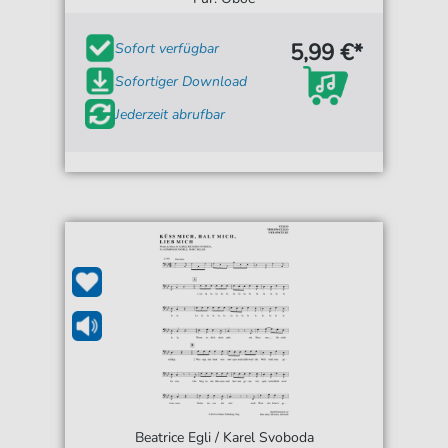
5,99 €*
Sofort verfügbar
Sofortiger Download
Jederzeit abrufbar
Beatrice Egli / Karel Svoboda