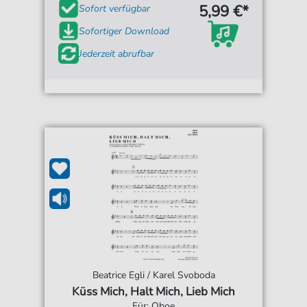
5,99 €*
Sofort verfügbar
Sofortiger Download
Jederzeit abrufbar
Beatrice Egli / Karel Svoboda
Küss Mich, Halt Mich, Lieb Mich
Für: Oboe