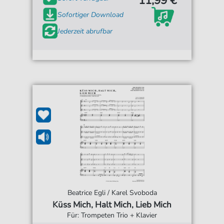
11,99 €*
Sofortiger Download
Jederzeit abrufbar
Beatrice Egli / Karel Svoboda
Küss Mich, Halt Mich, Lieb Mich
Für: Trompeten Trio + Klavier