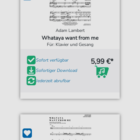
Adam Lambert
Whataya want from me
Für: Klavier und Gesang
5,99 €*
Sofort verfügbar
Sofortiger Download
Jederzeit abrufbar