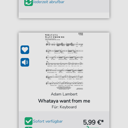
Jederzeit abrufbar
Adam Lambert
Whataya want from me
Für: Keyboard
5,99 €*
Sofort verfügbar