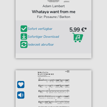
Adam Lambert
Whataya want from me
Für: Posaune / Bariton
5,99 €*
Sofort verfügbar
Sofortiger Download
Jederzeit abrufbar