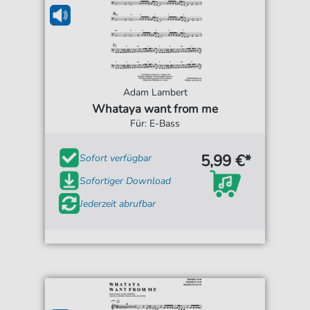
Adam Lambert
Whataya want from me
Für: E-Bass
5,99 €*
Sofort verfügbar
Sofortiger Download
Jederzeit abrufbar