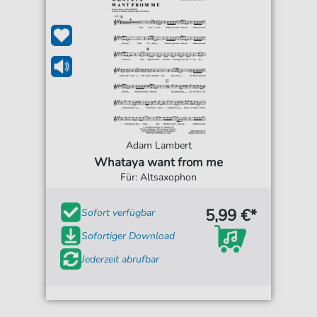
Adam Lambert
Whataya want from me
Für: Altsaxophon
5,99 €*
Sofort verfügbar
Sofortiger Download
Jederzeit abrufbar