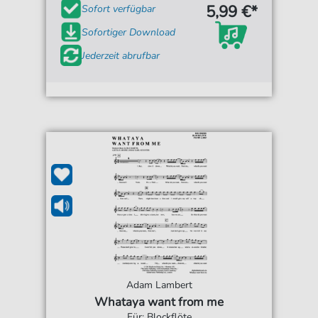
5,99 €*
Sofort verfügbar
Sofortiger Download
Jederzeit abrufbar
Adam Lambert
Whataya want from me
Für: Blockflöte