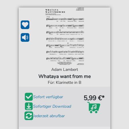
Adam Lambert
Whataya want from me
Für: Klarinette in B
5,99 €*
Sofort verfügbar
Sofortiger Download
Jederzeit abrufbar