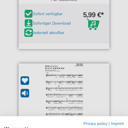
5,99 €*
Sofort verfügbar
Sofortiger Download
Jederzeit abrufbar
Privacy policy
|
Imprint
Adam Lambert