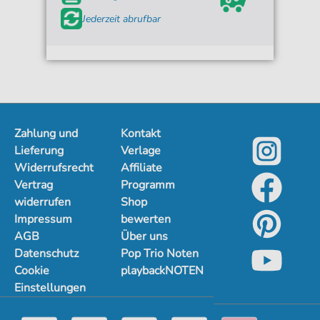
Jederzeit abrufbar
Zahlung und
Kontakt
Lieferung
Verlage
Widerrufsrecht
Affiliate
Vertrag
Programm
widerrufen
Shop
Impressum
bewerten
AGB
Über uns
Datenschutz
Pop Trio Noten
Cookie
playbackNOTEN
Einstellungen