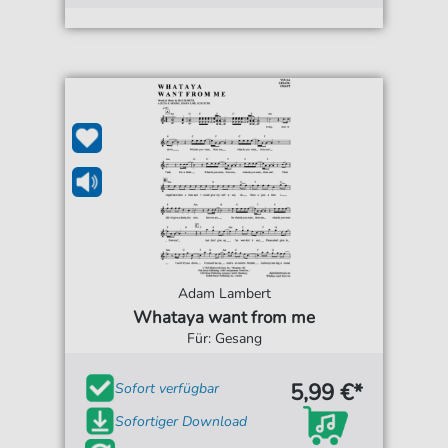
Adam Lambert
Whataya want from me
Für: Gesang
5,99 €*
Sofort verfügbar
Sofortiger Download