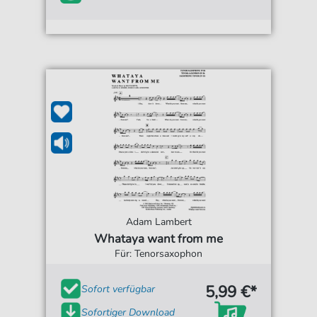
Adam Lambert
Whataya want from me
Für: Tenorsaxophon
5,99 €*
Sofort verfügbar
Sofortiger Download