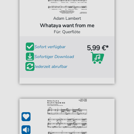
Adam Lambert
Whataya want from me
Für: Querflöte
5,99 €*
Sofort verfügbar
Sofortiger Download
Jederzeit abrufbar