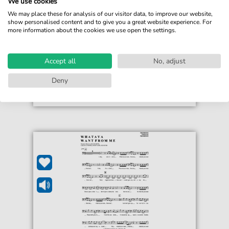
We use cookies
Whataya want from me
We may place these for analysis of our visitor data, to improve our website,
Für: Oboe / Fagott
show personalised content and to give you a great website experience. For
more information about the cookies we use open the settings.
5,99 €*
Sofort verfügbar
Sofortiger Download
Accept all
No, adjust
Jederzeit abrufbar
Deny