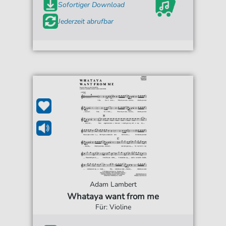
Sofortiger Download
Jederzeit abrufbar
Adam Lambert
Whataya want from me
Für: Violine