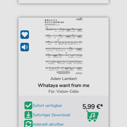
Adam Lambert
Whataya want from me
Für: Violon-Cello
5,99 €*
Sofort verfügbar
Sofortiger Download
Jederzeit abrufbar