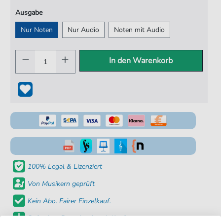
Ausgabe
Nur Noten
Nur Audio
Noten mit Audio
In den Warenkorb
100% Legal & Lizenziert
Von Musikern geprüft
Kein Abo. Fairer Einzelkauf.
Sofortiger Download nach Kauf