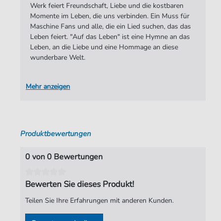
Werk feiert Freundschaft, Liebe und die kostbaren
Künstler:
Maschine
Momente im Leben, die uns verbinden. Ein Muss für
Autoren:
Birr
,
Dieter
Maschine Fans und alle, die ein Lied suchen, das das
Leben feiert. "Auf das Leben" ist eine Hymne an das
Seiten:
9
Leben, an die Liebe und eine Hommage an diese
wunderbare Welt.
Spieldauer:
04:39
Verlag:
soundnotation
Mehr anzeigen
Produktbewertungen
0 von 0 Bewertungen
Bewerten Sie dieses Produkt!
Teilen Sie Ihre Erfahrungen mit anderen Kunden.