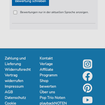
Bewertung schreiben
Bewertungen nur in der aktuellen Sprache anzeigen.
Zahlung und
Kontakt
Lieferung
Verlage
Widerrufsrecht
Affiliate
Vertrag
Programm
widerrufen
Shop
Impressum
bewerten
AGB
Über uns
Datenschutz
Pop Trio Noten
Cookie
playbackNOTEN