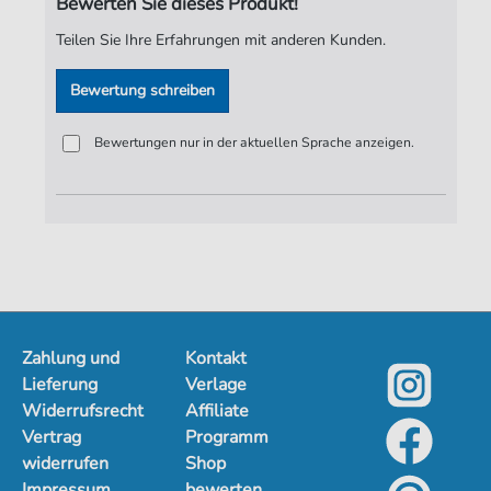
Bewerten Sie dieses Produkt!
Spieldauer:
03:09
Teilen Sie Ihre Erfahrungen mit anderen Kunden.
Verlag:
ND-Verlag
Bewertung schreiben
Bewertungen nur in der aktuellen Sprache anzeigen.
Zahlung und
Kontakt
Lieferung
Verlage
Widerrufsrecht
Affiliate
Vertrag
Programm
widerrufen
Shop
Impressum
bewerten