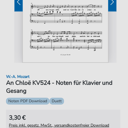
W.-A. Mozart
An Chloë KV524 - Noten für Klavier und
Gesang
Noten PDF Download
Duett
3,30 €
Preis inkl. gesetz. MwSt., versandkostenfreier Download