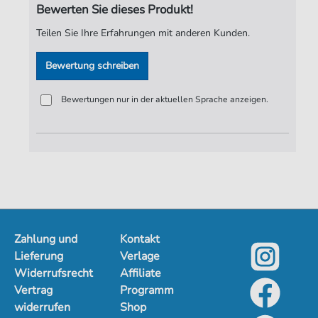
Bewerten Sie dieses Produkt!
Spieldauer:
02:06
Teilen Sie Ihre Erfahrungen mit anderen Kunden.
Verlag:
Jürgen Knuth
Bewertung schreiben
Bewertungen nur in der aktuellen Sprache anzeigen.
Zahlung und
Kontakt
Lieferung
Verlage
Widerrufsrecht
Affiliate
Vertrag
Programm
widerrufen
Shop