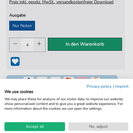
Preis inkl. gesetz. MwSt., versandkostenfreier Download
Ausgabe
Nur Noten
In den Warenkorb
Privacy policy
|
Imprint
We use cookies
We may place these for analysis of our visitor data, to improve our website,
show personalised content and to give you a great website experience. For
100% Legal & Lizenziert
more information about the cookies we use open the settings.
Von Musikern geprüft
Accept all
No, adjust
Kein Abo. Fairer Einzelkauf.