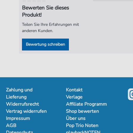
Bewerten Sie dieses
Produkt!
Teilen Sie Ihre Erfahrungen mit
anderen Kunden.
Bewertung schreiben
Zahlung und
Kontakt
Lieferung
Verlage
Widerrufsrecht
Affiliate Programm
Vertrag widerrufen
Shop bewerten
Impressum
Über uns
AGB
Pop Trio Noten
Datenschutz
playbackNOTEN