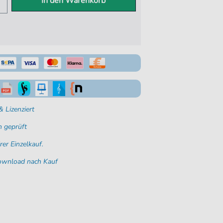
In den Warenkorb
 Lizenziert
 geprüft
rer Einzelkauf.
Download nach Kauf