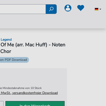
 Legend
 Of Me (arr. Mac Huff) - Noten
 Chor
ten PDF Download
 die Mindestabnahme von 10 Stück
tz. MwSt., versandkostenfreier Download