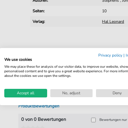
Autoren:
Stephens
,
Jo
Seiten:
10
Verlag:
Hal Leonard
Privacy policy
|
I
We use cookies
We may place these for analysis of our visitor data, to improve our website, sho
personalised content and to give you a great website experience. For more infor
about the cookies we use open the settings.
Accept all
No, adjust
Deny
Produktbewertungen
0 von 0 Bewertungen
Bewertungen nur i