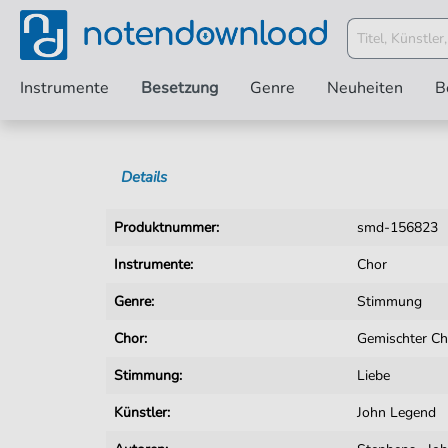
Instrumente
Besetzung
Genre
Neuheiten
B
Details
Produktnummer:
smd-156823
Instrumente:
Chor
Genre:
Stimmung
Chor:
Gemischter Ch
Stimmung:
Liebe
Künstler:
John Legend