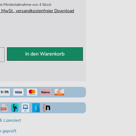
 die Mindestabnahme von 4 Stück
tz. MwSt., versandkostenfreier Download
In den Warenkorb
 Lizenziert
 geprüft