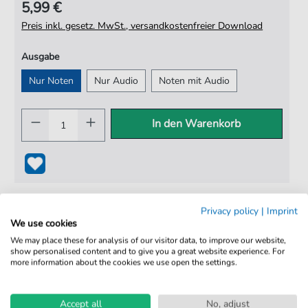
5,99 €
Preis inkl. gesetz. MwSt., versandkostenfreier Download
Ausgabe
Nur Noten
Nur Audio
Noten mit Audio
In den Warenkorb
Privacy policy
|
Imprint
We use cookies
We may place these for analysis of our visitor data, to improve our website,
show personalised content and to give you a great website experience. For
more information about the cookies we use open the settings.
100% Legal & Lizenziert
Von Musikern geprüft
Accept all
No, adjust