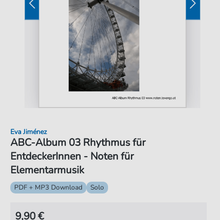
Eva Jiménez
ABC-Album 03 Rhythmus für
EntdeckerInnen - Noten für
Elementarmusik
PDF + MP3 Download
Solo
9,90 €