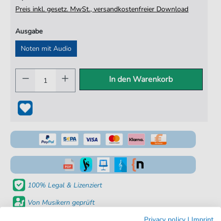
Preis inkl. gesetz. MwSt., versandkostenfreier Download
Ausgabe
Noten mit Audio
In den Warenkorb
100% Legal & Lizenziert
Von Musikern geprüft
Kein Abo. Fairer Einzelkauf.
Privacy policy
|
Imprint