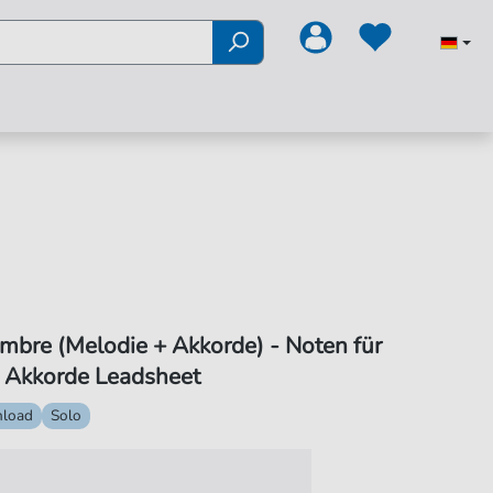
mbre (Melodie + Akkorde) - Noten für
 Akkorde Leadsheet
load
Solo