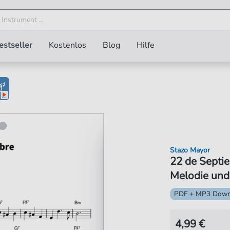
estseller
Kostenlos
Blog
Hilfe
Stazo Mayor
22 de Septie
Melodie und
PDF + MP3 Down
4,99 €