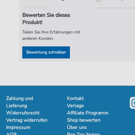
Bewerten Sie dieses
Produkt!
Teilen Sie Ihre Erfahrungen mit
anderen Kunden.
Bewertung schreiben
Zahlung und
Kontakt
Lieferung
Verlage
Widerrufsrecht
Affiliate Programm
Vertrag widerrufen
Shop bewerten
Impressum
Über uns
AGB
Pop Trio Noten