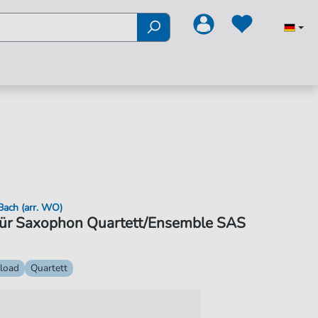
Bach (arr. WO)
 für Saxophon Quartett/Ensemble SAS
load
Quartett