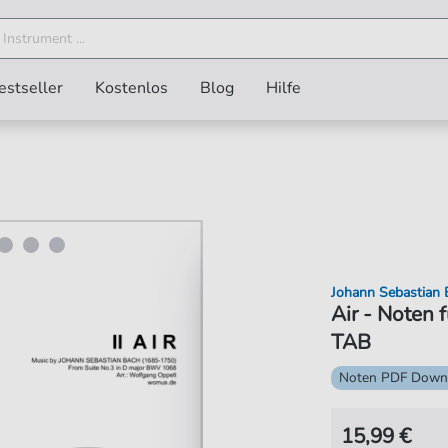
estseller
Kostenlos
Blog
Hilfe
Johann Sebastian 
Air - Noten
TAB
Noten PDF Down
15,99 €